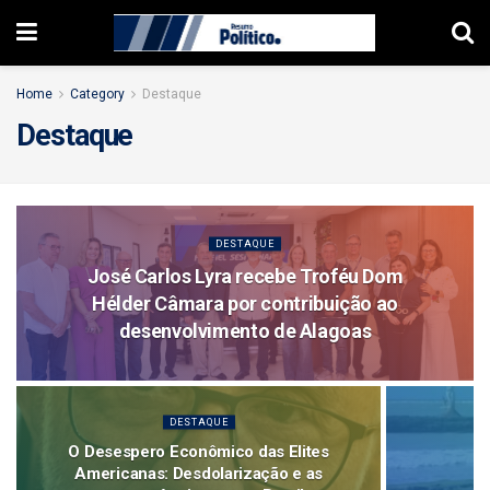
Home
Category
Destaque
Destaque
DESTAQUE
José Carlos Lyra recebe Troféu Dom
Hélder Câmara por contribuição ao
desenvolvimento de Alagoas
DESTAQUE
O Desespero Econômico das Elites
Americanas: Desdolarização e as
C