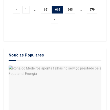
1
…
661
662
663
…
679
Notícias Populares