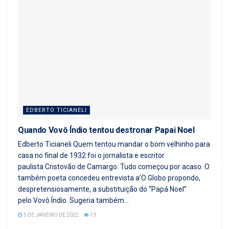
EDBERTO TICIANELI
Quando Vovô Índio tentou destronar Papai Noel
Edberto Ticianeli Quem tentou mandar o bom velhinho para
casa no final de 1932 foi o jornalista e escritor
paulista Cristovão de Camargo. Tudo começou por acaso. O
também poeta concedeu entrevista a’O Globo propondo,
despretensiosamente, a substituição do “Papá Noel”
pelo Vovô Índio. Sugeria também...
5 DE JANEIRO DE 2022
13