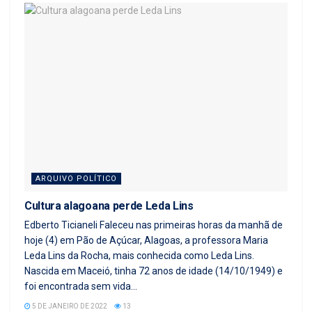
ARQUIVO POLÍTICO
Cultura alagoana perde Leda Lins
Edberto Ticianeli Faleceu nas primeiras horas da manhã de
hoje (4) em Pão de Açúcar, Alagoas, a professora Maria
Leda Lins da Rocha, mais conhecida como Leda Lins.
Nascida em Maceió, tinha 72 anos de idade (14/10/1949) e
foi encontrada sem vida...
5 DE JANEIRO DE 2022
13