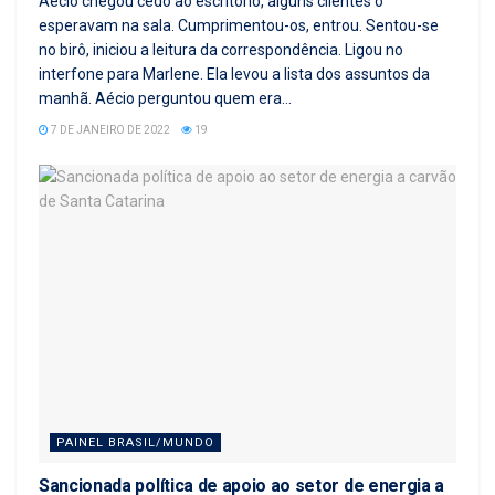
Aécio chegou cedo ao escritório, alguns clientes o
esperavam na sala. Cumprimentou-os, entrou. Sentou-se
no birô, iniciou a leitura da correspondência. Ligou no
interfone para Marlene. Ela levou a lista dos assuntos da
manhã. Aécio perguntou quem era...
7 DE JANEIRO DE 2022
19
PAINEL BRASIL/MUNDO
Sancionada política de apoio ao setor de energia a