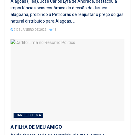
Alagoas (Fiea), José Carlos Lyra de Andrade, destacou a
importância socioeconômica da decisão da Justiça
alagoana, proibindo a Petrobras de reajustar o preço do gás
natural distribuído para Alagoas. ...
7 DE JANEIRO DE 2022
18
CARLITO LIMA
A FILHA DE MEU AMIGO