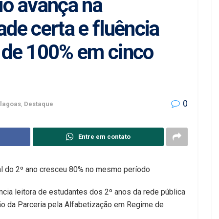
ó avança na
ade certa e fluência
s de 100% em cinco
0
lagoas
,
Destaque
Entre em contato
nal do 2º ano cresceu 80% no mesmo período
ncia leitora de estudantes dos 2º anos da rede pública
ão da Parceria pela Alfabetização em Regime de