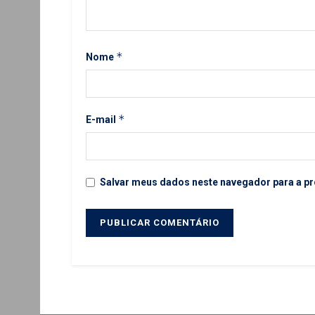
*
Nome
*
E-mail
Salvar meus dados neste navegador para a pr