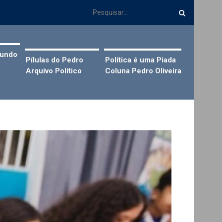
Mundo
Pílulas do Pedro
Política é uma Piada
Arquivo Político
Coluna Pedro Oliveira