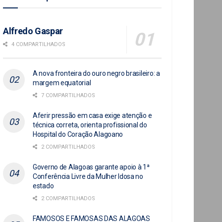
Alfredo Gaspar
4 COMPARTILHADOS
A nova fronteira do ouro negro brasileiro: a
margem equatorial
7 COMPARTILHADOS
Aferir pressão em casa exige atenção e
técnica correta, orienta profissional do
Hospital do Coração Alagoano
2 COMPARTILHADOS
Governo de Alagoas garante apoio à 1ª
Conferência Livre da Mulher Idosa no
estado
2 COMPARTILHADOS
FAMOSOS E FAMOSAS DAS ALAGOAS