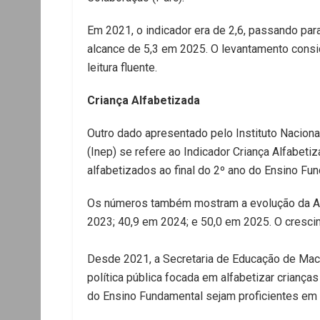
Em 2021, o indicador era de 2,6, passando par
alcance de 5,3 em 2025. O levantamento consid
leitura fluente.
Criança Alfabetizada
Outro dado apresentado pelo Instituto Nacion
(Inep) se refere ao Indicador Criança Alfabet
alfabetizados ao final do 2º ano do Ensino Fu
Os números também mostram a evolução da Al
2023; 40,9 em 2024; e 50,0 em 2025. O cresci
Desde 2021, a Secretaria de Educação de Mac
política pública focada em alfabetizar criança
do Ensino Fundamental sejam proficientes em l