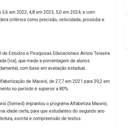
a 3,6 em 2022; 4,8 em 2023; 5,0 em 2024; e com
era critérios como precisão, velocidade, prosódia e
al de Estudos e Pesquisas Educacionais Anísio Teixeira
izada (Ica), que mede a porcentagem de alunos
ndamental, com base em avaliação estadual.
fabetização de Maceió, de 27,7 em 2021 para 39,2 em
mento no período é superior a 80%.
eió (Semed) implantou o programa Alfabetiza Maceió,
s na idade certa, para que estudantes do segundo ano
eitura, escrita e compreensão de textos.