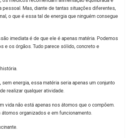
, os médicos recomendam alimentação equilibrada e
a pessoal. Mas, diante de tantas situações diferentes,
nal, o que é essa tal de energia que ninguém consegue
são imediata é de que ele é apenas matéria. Podemos
os e os órgãos. Tudo parece sólido, concreto e
istória.
 sem energia, essa matéria seria apenas um conjunto
de realizar qualquer atividade.
sem vida não está apenas nos átomos que o compõem.
s átomos organizados e em funcionamento.
cinante.