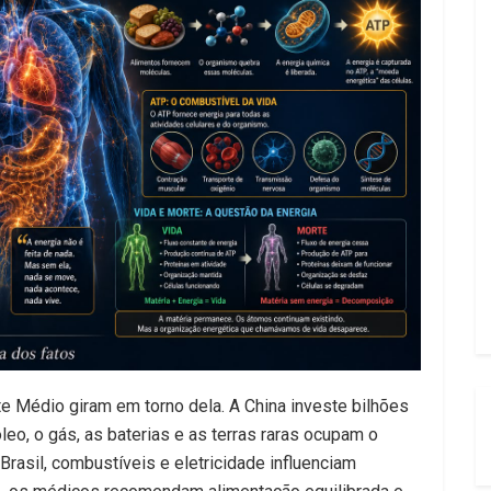
te Médio giram em torno dela. A China investe bilhões
leo, o gás, as baterias e as terras raras ocupam o
rasil, combustíveis e eletricidade influenciam