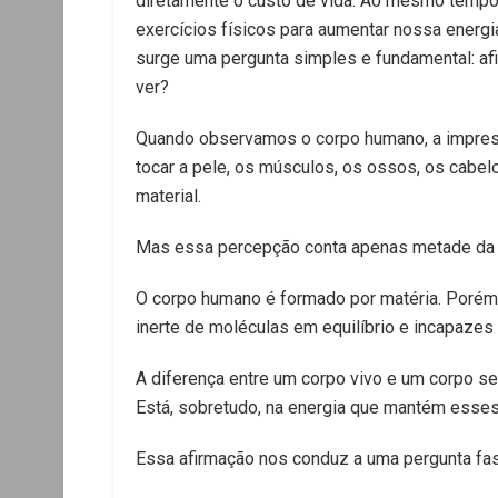
diretamente o custo de vida. Ao mesmo tempo
exercícios físicos para aumentar nossa energi
surge uma pergunta simples e fundamental: afi
ver?
Quando observamos o corpo humano, a impres
tocar a pele, os músculos, os ossos, os cabel
material.
Mas essa percepção conta apenas metade da h
O corpo humano é formado por matéria. Porém,
inerte de moléculas em equilíbrio e incapazes 
A diferença entre um corpo vivo e um corpo 
Está, sobretudo, na energia que mantém esse
Essa afirmação nos conduz a uma pergunta fas