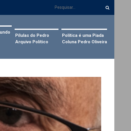
Mundo
Pílulas do Pedro
Política é uma Piada
Arquivo Político
Coluna Pedro Oliveira