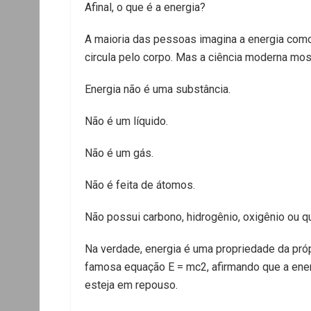
Afinal, o que é a energia?
A maioria das pessoas imagina a energia como
circula pelo corpo. Mas a ciência moderna mo
Energia não é uma substância.
Não é um líquido.
Não é um gás.
Não é feita de átomos.
Não possui carbono, hidrogênio, oxigênio ou q
Na verdade, energia é uma propriedade da próp
famosa equação E = mc2, afirmando que a ener
esteja em repouso.