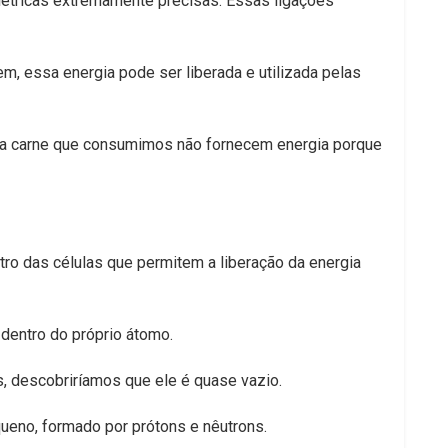
elétricas extremamente precisas. Essas ligações
, essa energia pode ser liberada e utilizada pelas
 a carne que consumimos não fornecem energia porque
o das células que permitem a liberação da energia
dentro do próprio átomo.
 descobriríamos que ele é quase vazio.
ueno, formado por prótons e nêutrons.