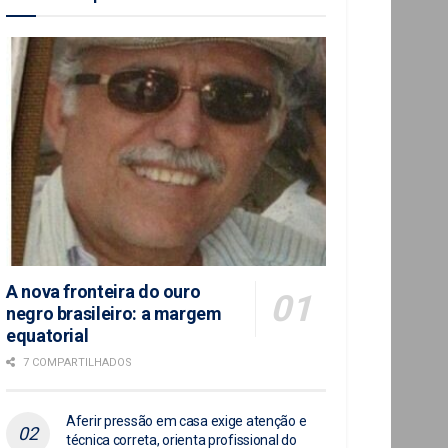
A nova fronteira do ouro
negro brasileiro: a margem
equatorial
7 COMPARTILHADOS
Aferir pressão em casa exige atenção e
técnica correta, orienta profissional do