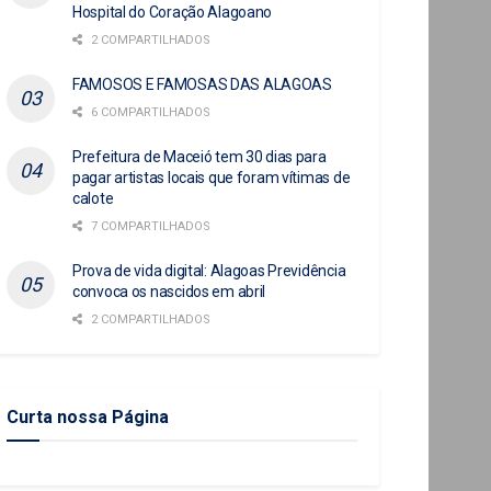
Hospital do Coração Alagoano
2 COMPARTILHADOS
FAMOSOS E FAMOSAS DAS ALAGOAS
6 COMPARTILHADOS
Prefeitura de Maceió tem 30 dias para
pagar artistas locais que foram vítimas de
calote
7 COMPARTILHADOS
Prova de vida digital: Alagoas Previdência
convoca os nascidos em abril
2 COMPARTILHADOS
Curta nossa Página