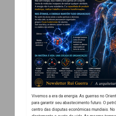
Vivemos a era da energia. As guerras no Orien
para garantir seu abastecimento futuro. O petró
centro das disputas econômicas mundiais. No B