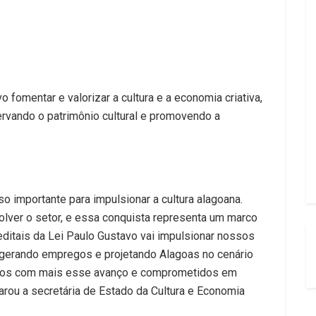
 fomentar e valorizar a cultura e a economia criativa,
servando o patrimônio cultural e promovendo a
 importante para impulsionar a cultura alagoana.
ver o setor, e essa conquista representa um marco
editais da Lei Paulo Gustavo vai impulsionar nossos
a, gerando empregos e projetando Alagoas no cenário
mados com mais esse avanço e comprometidos em
larou a secretária de Estado da Cultura e Economia