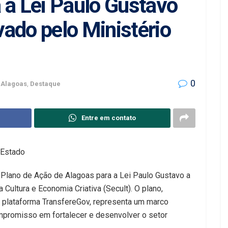
 a Lei Paulo Gustavo
ado pelo Ministério
0
Alagoas
,
Destaque
Entre em contato
o Estado
Plano de Ação de Alagoas para a Lei Paulo Gustavo a
Cultura e Economia Criativa (Secult). O plano,
a plataforma TransfereGov, representa um marco
ompromisso em fortalecer e desenvolver o setor