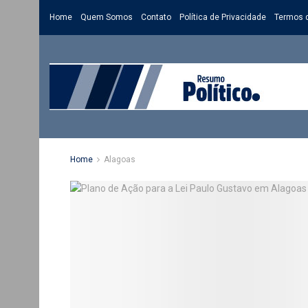
Home
Quem Somos
Contato
Política de Privacidade
Termos 
Home
Alagoas