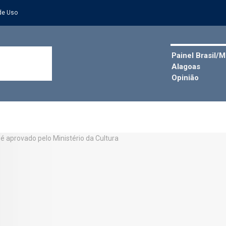
de Uso
Painel Brasil/
Alagoas
Opinião