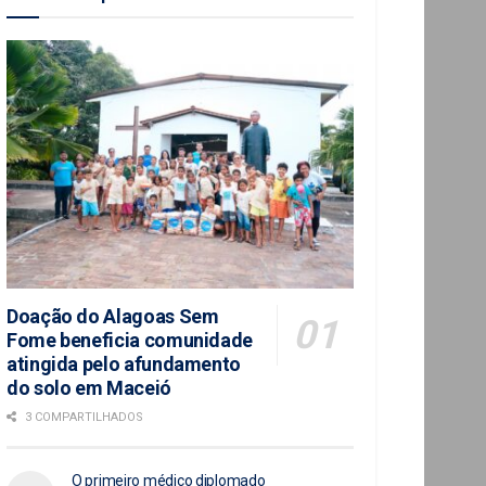
Doação do Alagoas Sem
Fome beneficia comunidade
atingida pelo afundamento
do solo em Maceió
3 COMPARTILHADOS
O primeiro médico diplomado