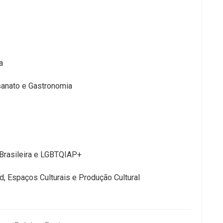
a
esanato e Gastronomia
-Brasileira e LGBTQIAP+
d, Espaços Culturais e Produção Cultural