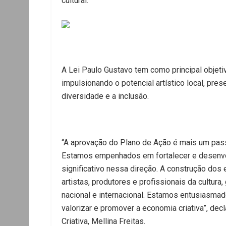
cultural.
A Lei Paulo Gustavo tem como principal objetivo
impulsionando o potencial artístico local, pre
diversidade e a inclusão.
“A aprovação do Plano de Ação é mais um passo
Estamos empenhados em fortalecer e desenvol
significativo nessa direção. A construção dos 
artistas, produtores e profissionais da cultur
nacional e internacional. Estamos entusias
valorizar e promover a economia criativa”, dec
Criativa, Mellina Freitas.