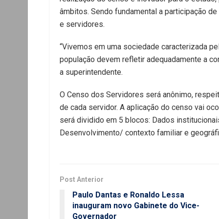
âmbitos. Sendo fundamental a participação de 
e servidores.
“Vivemos em uma sociedade caracterizada pela
população devem refletir adequadamente a c
a superintendente.
O Censo dos Servidores será anônimo, respeit
de cada servidor. A aplicação do censo vai oc
será dividido em 5 blocos: Dados institucionai
Desenvolvimento/ contexto familiar e geográfi
Post Anterior
Paulo Dantas e Ronaldo Lessa
inauguram novo Gabinete do Vice-
Governador