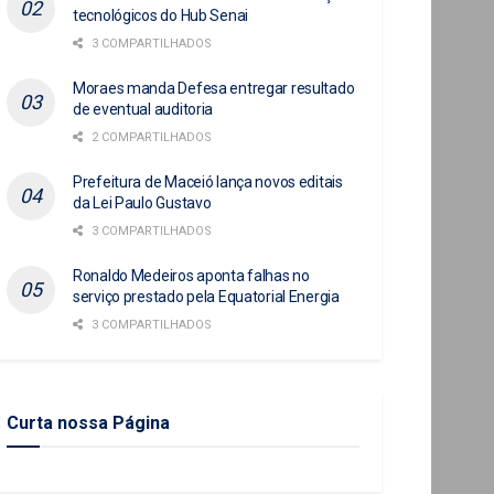
tecnológicos do Hub Senai
3 COMPARTILHADOS
Moraes manda Defesa entregar resultado
de eventual auditoria
2 COMPARTILHADOS
Prefeitura de Maceió lança novos editais
da Lei Paulo Gustavo
3 COMPARTILHADOS
Ronaldo Medeiros aponta falhas no
serviço prestado pela Equatorial Energia
3 COMPARTILHADOS
Curta nossa Página