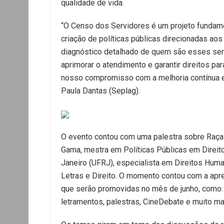
qualidade de vida.
“O Censo dos Servidores é um projeto fundame
criação de políticas públicas direcionadas ao
diagnóstico detalhado de quem são esses ser
aprimorar o atendimento e garantir direitos pa
nosso compromisso com a melhoria contínua e a
Paula Dantas (Seplag).
O evento contou com uma palestra sobre Raça 
Gama, mestra em Políticas Públicas em Direit
Janeiro (UFRJ), especialista em Direitos Hum
Letras e Direito. O momento contou com a apr
que serão promovidas no mês de junho, como: 
letramentos, palestras, CineDebate e muito ma