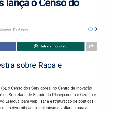
s lança o Censo do
0
Alagoas
,
Destaque
Entre em contato
stra sobre Raça e
a (6), o Censo dos Servidores no Centro de Inovação
a é da Secretaria de Estado do Planejamento e Gestão e
o Estadual para viabilizar a estruturação de políticas
ais diversificadas, inclusivas e voltadas para a