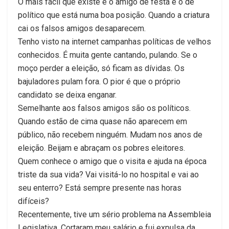
O mais fácil que existe é o amigo de festa e o de
político que está numa boa posição. Quando a criatura
cai os falsos amigos desaparecem.
Tenho visto na internet campanhas políticas de velhos
conhecidos. É muita gente cantando, pulando. Se o
moço perder a eleição, só ficam as dívidas. Os
bajuladores pulam fora. O pior é que o próprio
candidato se deixa enganar.
Semelhante aos falsos amigos são os políticos.
Quando estão de cima quase não aparecem em
público, não recebem ninguém. Mudam nos anos de
eleição. Beijam e abraçam os pobres eleitores.
Quem conhece o amigo que o visita e ajuda na época
triste da sua vida? Vai visitá-lo no hospital e vai ao
seu enterro? Está sempre presente nas horas
difíceis?
Recentemente, tive um sério problema na Assembleia
Legislativa. Cortaram meu salário e fui expulsa da