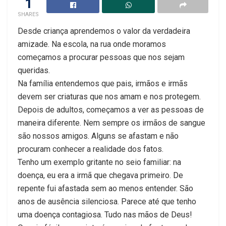
1
SHARES
Desde criança aprendemos o valor da verdadeira
amizade. Na escola, na rua onde moramos
começamos a procurar pessoas que nos sejam
queridas.
Na família entendemos que pais, irmãos e irmãs
devem ser criaturas que nos amam e nos protegem.
Depois de adultos, começamos a ver as pessoas de
maneira diferente. Nem sempre os irmãos de sangue
são nossos amigos. Alguns se afastam e não
procuram conhecer a realidade dos fatos.
Tenho um exemplo gritante no seio familiar: na
doença, eu era a irmã que chegava primeiro. De
repente fui afastada sem ao menos entender. São
anos de ausência silenciosa. Parece até que tenho
uma doença contagiosa. Tudo nas mãos de Deus!