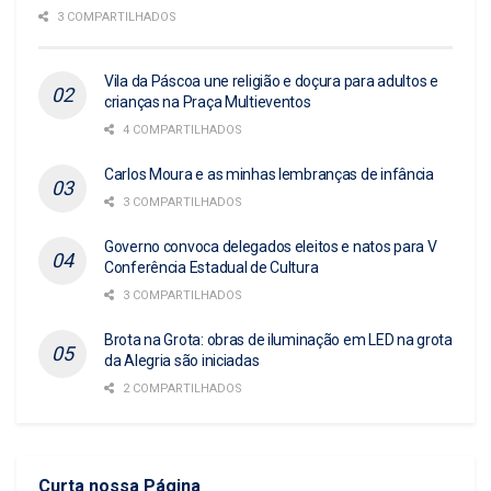
3 COMPARTILHADOS
Vila da Páscoa une religião e doçura para adultos e
crianças na Praça Multieventos
4 COMPARTILHADOS
Carlos Moura e as minhas lembranças de infância
3 COMPARTILHADOS
Governo convoca delegados eleitos e natos para V
Conferência Estadual de Cultura
3 COMPARTILHADOS
Brota na Grota: obras de iluminação em LED na grota
da Alegria são iniciadas
2 COMPARTILHADOS
Curta nossa Página