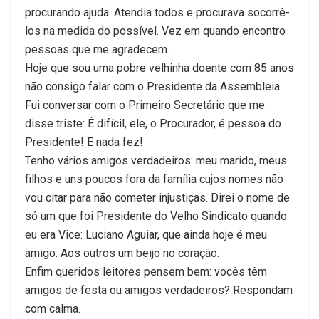
procurando ajuda. Atendia todos e procurava socorrê-
los na medida do possível. Vez em quando encontro
pessoas que me agradecem.
Hoje que sou uma pobre velhinha doente com 85 anos
não consigo falar com o Presidente da Assembleia.
Fui conversar com o Primeiro Secretário que me
disse triste: É difícil, ele, o Procurador, é pessoa do
Presidente! E nada fez!
Tenho vários amigos verdadeiros: meu marido, meus
filhos e uns poucos fora da família cujos nomes não
vou citar para não cometer injustiças. Direi o nome de
só um que foi Presidente do Velho Sindicato quando
eu era Vice: Luciano Aguiar, que ainda hoje é meu
amigo. Aos outros um beijo no coração.
Enfim queridos leitores pensem bem: vocês têm
amigos de festa ou amigos verdadeiros? Respondam
com calma.