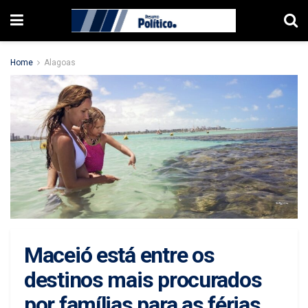
Home
Alagoas
Maceió está entre os
destinos mais procurados
por famílias para as férias