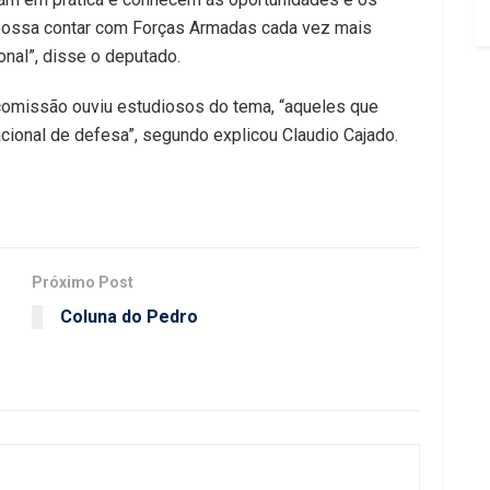
possa contar com Forças Armadas cada vez mais
onal”, disse o deputado.
 comissão ouviu estudiosos do tema, “aqueles que
ional de defesa”, segundo explicou Claudio Cajado.
Próximo Post
Coluna do Pedro