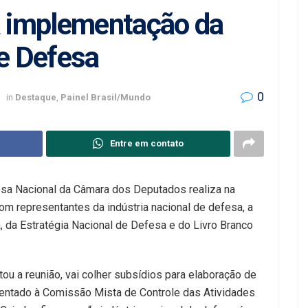
á implementação da
de Defesa
0
in
Destaque
,
Painel Brasil/Mundo
Entre em contato
sa Nacional da Câmara dos Deputados realiza na
, com representantes da indústria nacional de defesa, a
 da Estratégia Nacional de Defesa e do Livro Branco
itou a reunião, vai colher subsídios para elaboração de
entado à Comissão Mista de Controle das Atividades