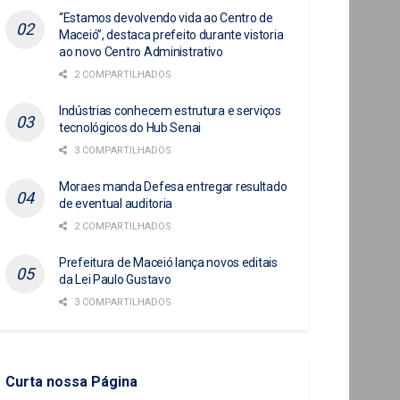
“Estamos devolvendo vida ao Centro de
Maceió”, destaca prefeito durante vistoria
ao novo Centro Administrativo
2 COMPARTILHADOS
Indústrias conhecem estrutura e serviços
tecnológicos do Hub Senai
3 COMPARTILHADOS
Moraes manda Defesa entregar resultado
de eventual auditoria
2 COMPARTILHADOS
Prefeitura de Maceió lança novos editais
da Lei Paulo Gustavo
3 COMPARTILHADOS
Curta nossa Página