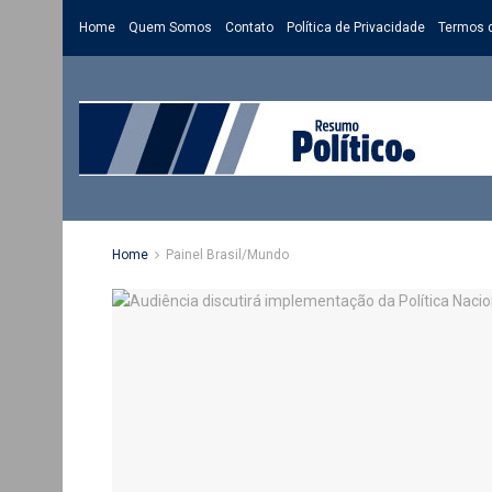
Home
Quem Somos
Contato
Política de Privacidade
Termos 
Home
Painel Brasil/Mundo