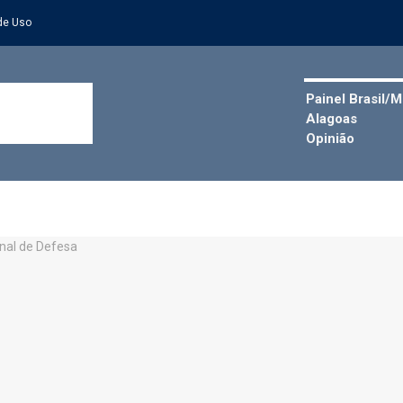
de Uso
Painel Brasil/
Alagoas
Opinião