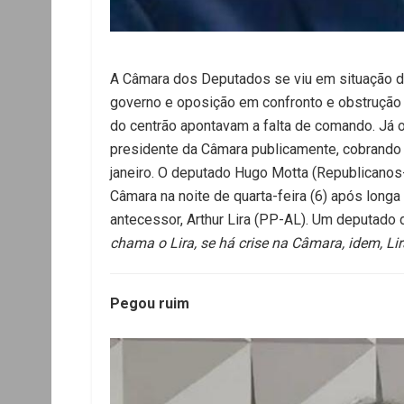
A Câmara dos Deputados se viu em situação d
governo e oposição em confronto e obstrução
do centrão apontavam a falta de comando. Já o
presidente da Câmara publicamente, cobrando q
janeiro. O deputado Hugo Motta (Republicanos
Câmara na noite de quarta-feira (6) após lon
antecessor, Arthur Lira (PP-AL). Um deputado 
chama o Lira, se há crise na Câmara, idem, Lira
Pegou ruim