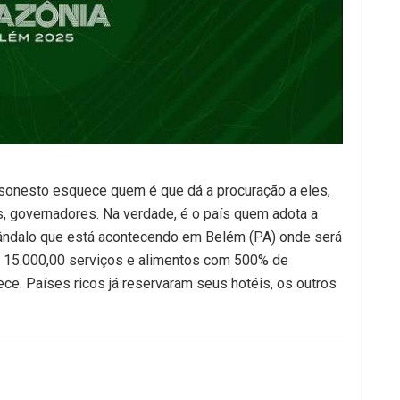
desonesto esquece quem é que dá a procuração a eles,
, governadores. Na verdade, é o país quem adota a
cândalo que está acontecendo em Belém (PA) onde será
$ 15.000,00 serviços e alimentos com 500% de
ece. Países ricos já reservaram seus hotéis, os outros