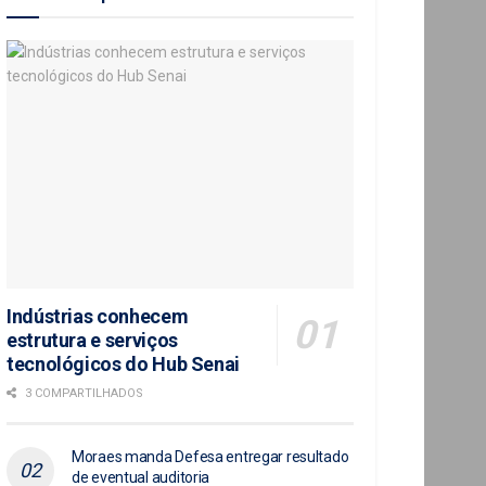
Indústrias conhecem
estrutura e serviços
tecnológicos do Hub Senai
3 COMPARTILHADOS
Moraes manda Defesa entregar resultado
de eventual auditoria