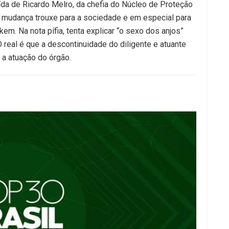
ída de Ricardo Melro, da chefia do Núcleo de Proteção
a mudança trouxe para a sociedade e em especial para
em. Na nota pífia, tenta explicar “o sexo dos anjos”
real é que a descontinuidade do diligente e atuante
 a atuação do órgão.