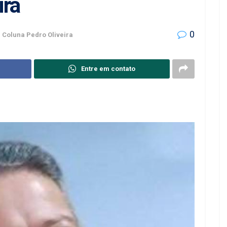
ira
0
n
Coluna Pedro Oliveira
Entre em contato