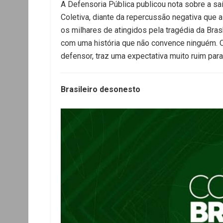
A Defensoria Pública publicou nota sobre a sa
Coletiva, diante da repercussão negativa que 
os milhares de atingidos pela tragédia da Brask
com uma história que não convence ninguém. O 
defensor, traz uma expectativa muito ruim para
Brasileiro desonesto