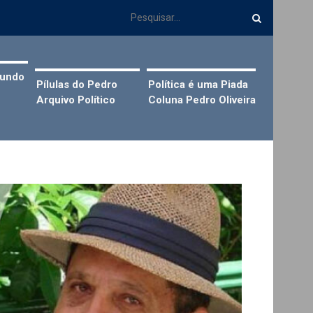
Mundo
Pílulas do Pedro
Política é uma Piada
Arquivo Político
Coluna Pedro Oliveira