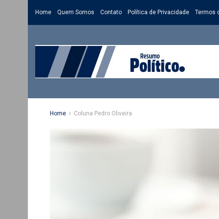
Home
Quem Somos
Contato
Política de Privacidade
Termos 
Home
Coluna Pedro Oliveira