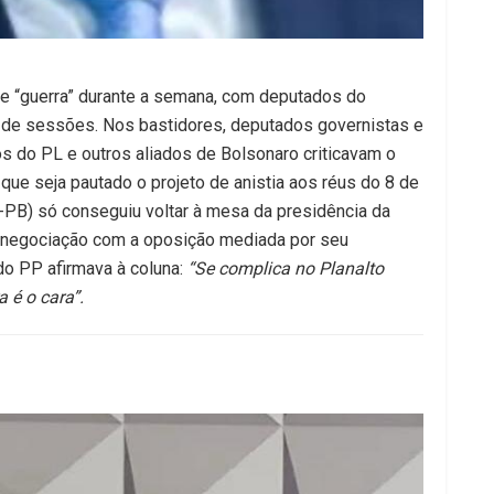
e “guerra” durante a semana, com deputados do
 de sessões. Nos bastidores, deputados governistas e
s do PL e outros aliados de Bolsonaro criticavam o
ue seja pautado o projeto de anistia aos réus do 8 de
-PB) só conseguiu voltar à mesa da presidência da
ga negociação com a oposição mediada por seu
do PP afirmava à coluna:
“Se complica no Planalto
 é o cara”.