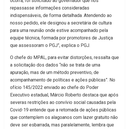
ocorra, foi solicitado ao governador que nos
repassasse informações consideradas
indispensáveis, de forma detalhada. Atendendo ao
nosso pedido, ele designou a secretária de cultura
para uma reunião onde estive acompanhado pela
equipe técnica, formada por promotores de Justiça
que assessoram o PGJ”, explica o PGJ.
O chefe do MPAL, para evitar distorções, ressalta que
a solicitação dos dados “não se trata de uma
apuração, mas de um método preventivo, de
acompanhamento de políticas e ações públicas”. No
ofício 145/2022 enviado ao chefe do Poder
Executivo estadual, Márcio Roberto destaca que após
severas restrições ao convívio social causadas pela
Covid-19 entende que a retomada de ações públicas
que contemplem os alagoanos com lazer gratuito não
deve ser esbarrada, mas paralelamente, lembra que