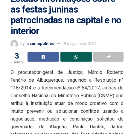
as festas juninas
patrocinadas na capital e no
interior
by
resumopolitico
9 de junho de 2022
3
SHARES
O procurador-geral de Justiça, Márcio Roberto
Tenório de Albuquerque, seguindo a Resolução nº
118/2014 e a Recomendação nº 54/2017, ambas do
Conselho Nacional do Ministério Público (CNMP) que
atribui à instituição atuar de modo proativo com o
intuito prevenir ou solucionar conflitos usando a
negociação, mediação e conciliação solicitou do
governador de Alagoas, Paulo Dantas, dados