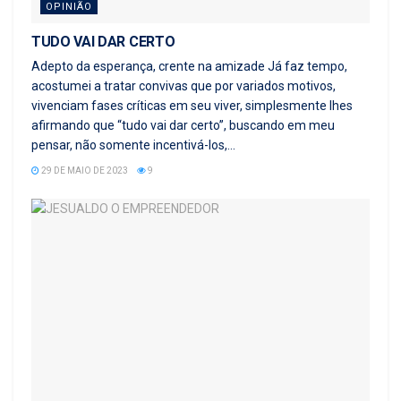
OPINIÃO
TUDO VAI DAR CERTO
Adepto da esperança, crente na amizade Já faz tempo,
acostumei a tratar convivas que por variados motivos,
vivenciam fases críticas em seu viver, simplesmente lhes
afirmando que “tudo vai dar certo”, buscando em meu
pensar, não somente incentivá-los,...
29 DE MAIO DE 2023
9