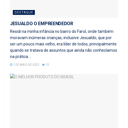
DESTAQUE
JESUALDO O EMPREENDEDOR
Residi na minha infância no bairro do Farol, onde também
moravam inúmeras crianças, inclusive Jesualdo, que por
ser um pouco mais velho, era líder de todos, principalmente
quando se tratava de assuntos que ainda não conhecíamos
na prática....
1 DE MAIO DE 2023
10