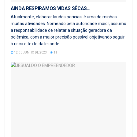
AINDA RESPIRAMOS VIDAS SÊCAS…
Atualmente, elaborar laudos periciais é uma de minhas
muitas atividades. Nomeado pela autoridade maior, assumo
a responsabilidade de relatar a situação geradora da
polêmica, com a maior precisão possível objetivando seguir
à risca o texto da lei onde...
12 DE JUNHO DE 2023
11