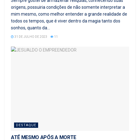
Sempre gostei de armazenar relíquias, conhecendo suas
origens, possuiria condições de não somente interpretar a
mim mesmo, como melhor entender a grande realidade de
todos os tempos, que é viver dentro da magia tanto dos
sonhos, quanto da...
31 DE JULHO DE 2023
11
DESTAQUE
ATÉ MESMO APÓS A MORTE