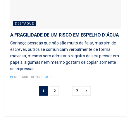
DESTAQUE
A FRAGILIDADE DE UM RISCO EM ESPELHO D`ÁGUA
Conheço pessoas que não são muito de falar, mas sim de
escrever, outros se comunicam verbalmente de forma
maviosa, mesmo sem admirar o registro de seu pensar em
papeis, algumas nem mesmo gostam de copiar, somente
se expressar,...
16 DE ABRIL DE 2023
15
1
2
…
7