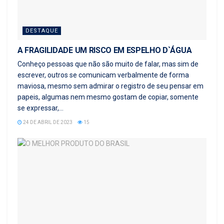
DESTAQUE
A FRAGILIDADE UM RISCO EM ESPELHO D`ÁGUA
Conheço pessoas que não são muito de falar, mas sim de
escrever, outros se comunicam verbalmente de forma
maviosa, mesmo sem admirar o registro de seu pensar em
papeis, algumas nem mesmo gostam de copiar, somente
se expressar,...
24 DE ABRIL DE 2023
15