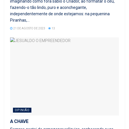
imaginando como fora sábio o Criador, ao formatar o céu,
fazendo-o tão lindo, puro e aconchegante,
independentemente de onde estejamos: na pequenina
Piranhas,...
21 DE AGOSTO DE 2023
13
OPINIÃO
A CHAVE