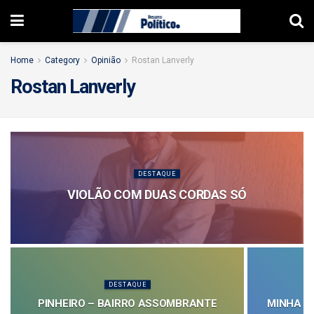
Home
Category
Opinião
Rostan Lanverly
Rostan Lanverly
DESTAQUE
VIOLÃO COM DUAS CORDAS SÓ
DESTAQUE
PINHEIRO – BAIRRO ASSOMBRANTE
MINHA G